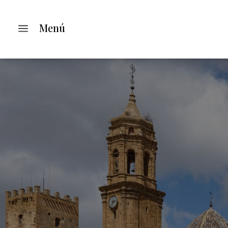
a
Menú