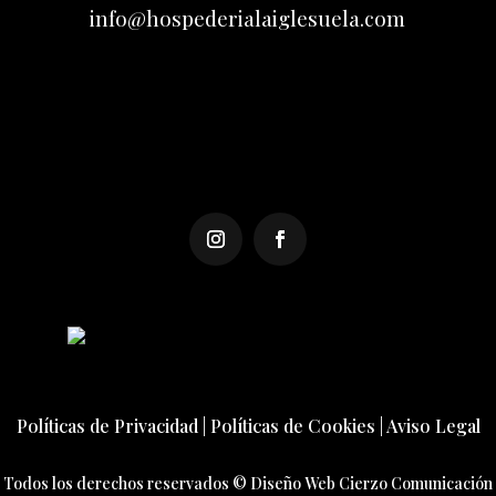
info@hospederialaiglesuela.com
Políticas de Privacidad
|
Políticas de Cookies
|
Aviso Legal
Todos los derechos reservados ©
Diseño Web Cierzo Comunicación