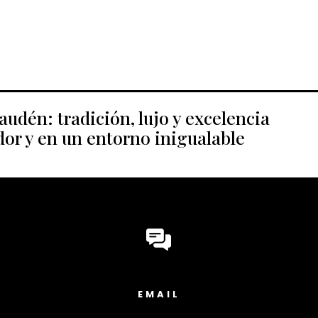
udén: tradición, lujo y excelencia
or y en un entorno inigualable
EMAIL