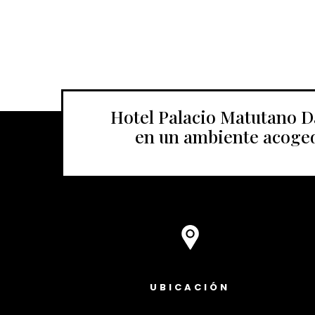
Hotel Palacio Matutano Da
en un ambiente acoged
UBICACIÓN