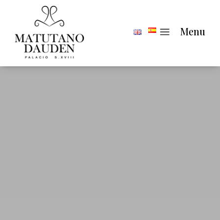
a
Menu