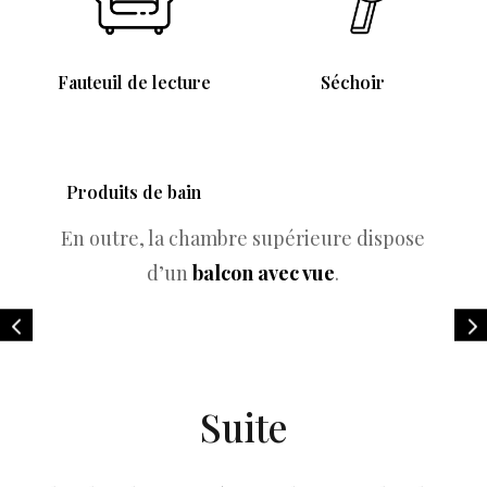
Fauteuil de lecture
Séchoir
Produits de bain
En outre, la chambre supérieure dispose
d’un
balcon avec vue
.
Suite