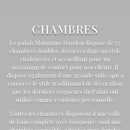
CHAMBRES
Le palais Matutano-Dauden dispose de 35
chambres doubles, décorées dans un style
chaleureux et accueillant pour un
maximum de confort pour nos clients. Il
dispose également d’une grande suite, qui a
conservé le style traditionnel de décoration
que les derniers seigneurs du Palais ont
utilisé comme résidence personnelle.
Toutes les chambres disposent d’une salle
de bain complète avec baignoire, sauf une
chambre accessible, adaptée avec douche.