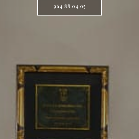
964 88 04 05