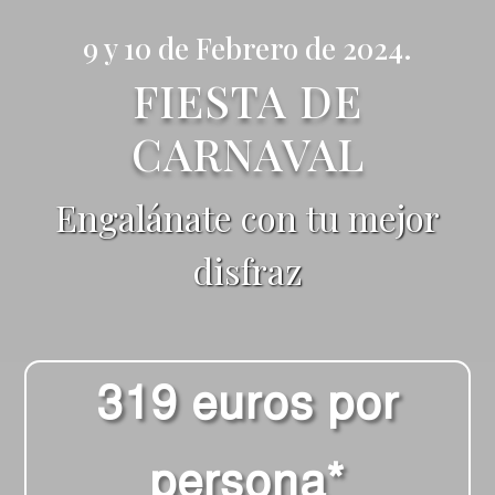
9 y 10 de Febrero de 2024.
FIESTA DE
CARNAVAL
Engalánate con tu mejor
disfraz
319 euros por
persona*